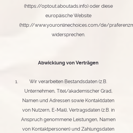
(
https://optout.aboutads.info
) oder diese
europäische Website
(
http://www.youronlinechoices.com/de/praferen
widersprechen.
Abwicklung von Verträgen
Wir verarbeiten Bestandsdaten (z.B.
Unternehmen, Titel/akademischer Grad,
Namen und Adressen sowie Kontaktdaten
von Nutzern, E-Mail), Vertragsdaten (z.B. in
Anspruch genommene Leistungen, Namen
von Kontaktpersonen) und Zahlungsdaten