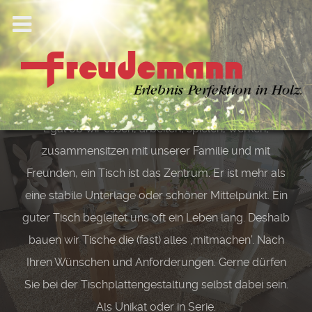
Zu Tisch!
Egal ob wir essen, arbeiten, spielen, werken,
zusammensitzen mit unserer Familie und mit
Freunden, ein Tisch ist das Zentrum. Er ist mehr als
eine stabile Unterlage oder schöner Mittelpunkt. Ein
guter Tisch begleitet uns oft ein Leben lang. Deshalb
bauen wir Tische die (fast) alles ‚mitmachen’. Nach
Ihren Wünschen und Anforderungen. Gerne dürfen
Sie bei der Tischplattengestaltung selbst dabei sein.
Als Unikat oder in Serie.