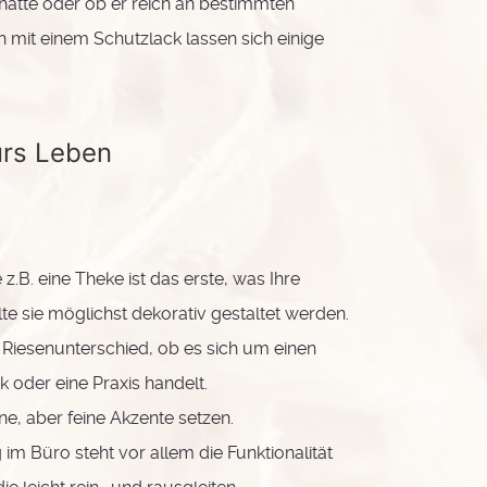
atte oder ob er reich an bestimmten
h mit einem Schutzlack lassen sich einige
ürs Leben
z.B. eine Theke ist das erste, was Ihre
te sie möglichst dekorativ gestaltet werden.
 Riesenunterschied, ob es sich um einen
k oder eine Praxis handelt.
ine, aber feine Akzente setzen.
 im Büro steht vor allem die Funktionalität