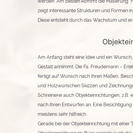
werden. Am besten kommt die Maserung "na
zeigt interessante Strukturen und Formen i
Diese entsteht durch das Wachstum und erzä
Objektei
Am Anfang steht eine Idee und ein Wunsch, 
Gestalt annimmt. Die Fa. Freudemann – Erleb
fertigt auf Wunsch nach Ihren Maßen, Bes
und Holzwünschen Skizzen und Zeichnungen 
Schreinerei auch Objekteinrichtungen, z.B.
nach Ihren Entwürfen an. Eine Besichtigung 
meistens sehr hilfreich.
Gerade bei der Objekteinrichtung mit einer 