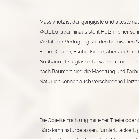
Massivholz ist der gängigste und älteste na
Welt. Darüber hinaus steht Holz in einer sc
Vielfalt zur Verfügung. Zu den heimischen 
Eiche, Kirsche, Esche, Fichte, aber auch an
Nußbaum, Douglasie etc. werden immer beli
nach Baumart sind die Maserung und Färbu
Natürlich können auch verschiedene Holzar
Die Objekteinrichtung mit einer Theke oder 
Büro kann naturbelassen, furniert, lackiert, g