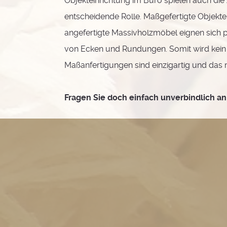
Objekteinrichtung im Büro spielen auch die
entscheidende Rolle. Maßgefertigte Objekte
angefertigte Massivholzmöbel eignen sich 
von Ecken und Rundungen. Somit wird kein
Maßanfertigungen sind einzigartig und das
Fragen Sie doch einfach unverbindlich a