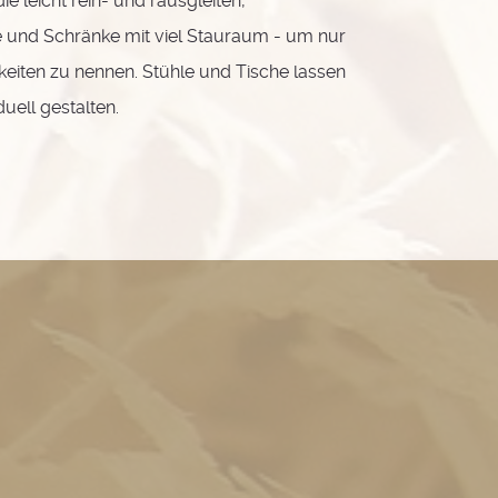
e leicht rein- und rausgleiten,
e und Schränke mit viel Stauraum - um nur
hkeiten zu nennen. Stühle und Tische lassen
duell gestalten.